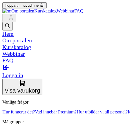
Hoppa till huvudinnehåll
Hem
Om portalen
Kurskatalog
Webbinar
FAQ
...
Hem
Om portalen
Kurskatalog
Webbinar
FAQ
Logga in
Visa varukorg
Vanliga frågor
Hur fungerar det?
Vad innebär Premium?
Hur utbildar vi all personal?
K
Målgrupper