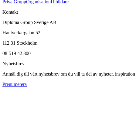
Privat
Grupp
Organisation
Utbildare
Kontakt
Diploma Group Sverige AB
Hantverkargatan 52,
112 31 Stockholm
08-519 42 800
Nyhetsbrev
Anmäl dig till vårt nyhetsbrev om du vill ta del av nyheter, inspiratio
Prenumerera