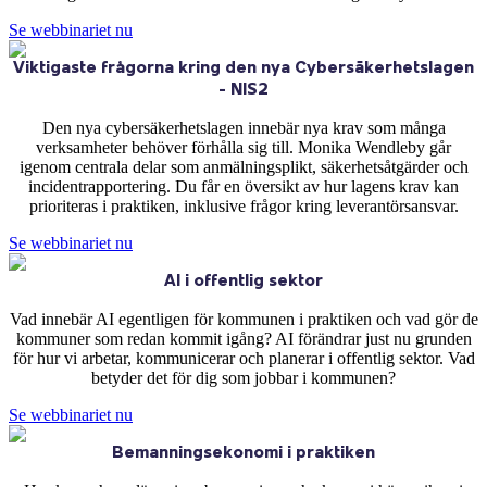
Se webbinariet nu
Viktigaste frågorna kring den nya Cybersäkerhetslagen
- NIS2
Den nya cybersäkerhetslagen innebär nya krav som många
verksamheter behöver förhålla sig till. Monika Wendleby går
igenom centrala delar som anmälningsplikt, säkerhetsåtgärder och
incidentrapportering. Du får en översikt av hur lagens krav kan
prioriteras i praktiken, inklusive frågor kring leverantörsansvar.
Se webbinariet nu
AI i offentlig sektor
Vad innebär AI egentligen för kommunen i praktiken och vad gör de
kommuner som redan kommit igång? AI förändrar just nu grunden
för hur vi arbetar, kommunicerar och planerar i offentlig sektor. Vad
betyder det för dig som jobbar i kommunen?
Se webbinariet nu
Bemanningsekonomi i praktiken