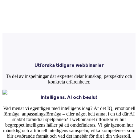
Utforska tidigare webbinarier
Ta del av inspelningar där experter delar kunskap, perspektiv och
konkreta erfarenheter.
Intelligens, AI och beslut
Vad menar vi egentligen med intelligens idag? Är det IQ, emotionell
förmåga, anpassningsförmåga – eller något helt annat i en tid där AI
snabbt förändrar spelplanen? I webbinariet utforskar vi hur
begreppet intelligens håller på att omdefinieras. Vi går igenom hur
mänsklig och artificiell intelligens samspelar, vilka kompetenser som
blir avgörande framåt och vad det innebär för dig i din yrkesroll.