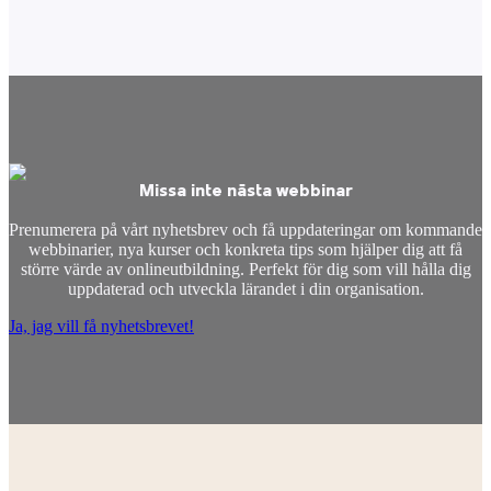
Missa inte nästa webbinar
Prenumerera på vårt nyhetsbrev och få uppdateringar om kommande
webbinarier, nya kurser och konkreta tips som hjälper dig att få
större värde av onlineutbildning. Perfekt för dig som vill hålla dig
uppdaterad och utveckla lärandet i din organisation.
Ja, jag vill få nyhetsbrevet!