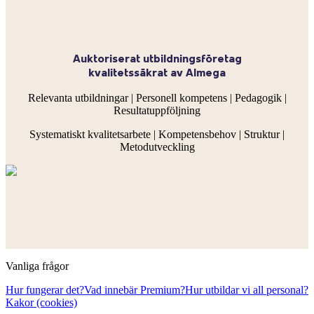
Auktoriserat utbildningsföretag
kvalitetssäkrat av Almega
Relevanta utbildningar | Personell kompetens | Pedagogik |
Resultatuppföljning
Systematiskt kvalitetsarbete | Kompetensbehov | Struktur |
Metodutveckling
Vanliga frågor
Hur fungerar det?
Vad innebär Premium?
Hur utbildar vi all personal?
Kakor (cookies)