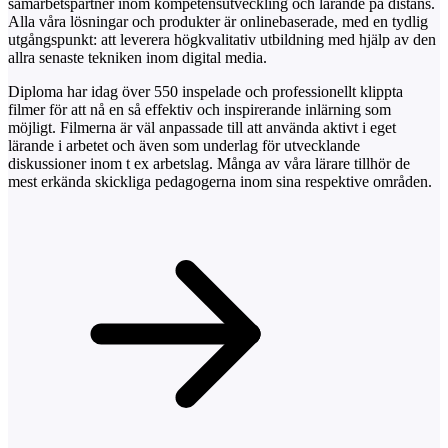
samarbetspartner inom kompetensutveckling och lärande på distans.
Alla våra lösningar och produkter är onlinebaserade, med en tydlig
utgångspunkt: att leverera högkvalitativ utbildning med hjälp av den
allra senaste tekniken inom digital media.
Diploma har idag över 550 inspelade och professionellt klippta
filmer för att nå en så effektiv och inspirerande inlärning som
möjligt. Filmerna är väl anpassade till att använda aktivt i eget
lärande i arbetet och även som underlag för utvecklande
diskussioner inom t ex arbetslag. Många av våra lärare tillhör de
mest erkända skickliga pedagogerna inom sina respektive områden.