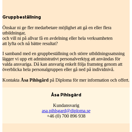
Gruppbeställning
Önskar ni ge fler medarbetare möjlighet att gå en eller flera
utbildningar,
och vill ni på allvar få en avdelning eller hela verksamheten
att lyfta och nå bättre resultat?
I samband med en gruppbeställning och större utbildningssatsning
lägger vi upp ett administrativt personalverktyg att användas för
valda ansvariga. Då kan ansvarig enkelt följa framsteg genom att
överblicka hela personalgruppen eller gå ned på individnivå.
Kontakta
Åsa Pihlsgård
på Diploma för mer information och offert.
Åsa Pihlsgård
Kundansvarig
asa.pihlsgard@diploma.se
+46 (0) 700 896 938