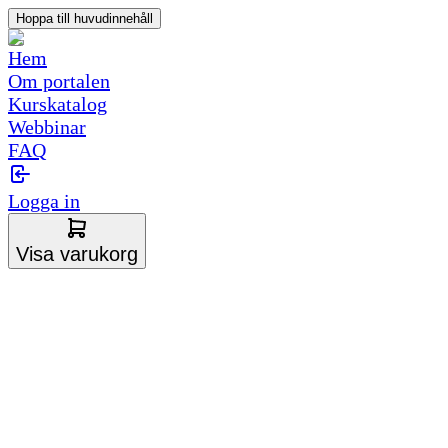
Hoppa till huvudinnehåll
Hem
Om portalen
Kurskatalog
Webbinar
FAQ
Logga in
Visa varukorg