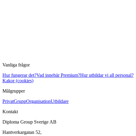
Vanliga frågor
Hur fungerar det?
Vad innebär Premium?
Hur utbildar vi all personal?
Kakor (cookies)
Målgrupper
Privat
Grupp
Organisation
Utbildare
Kontakt
Diploma Group Sverige AB
Hantverkargatan 52,