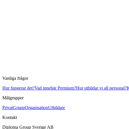
Vanliga frågor
Hur fungerar det?
Vad innebär Premium?
Hur utbildar vi all personal?
K
Målgrupper
Privat
Grupp
Organisation
Utbildare
Kontakt
Diploma Group Sverige AB