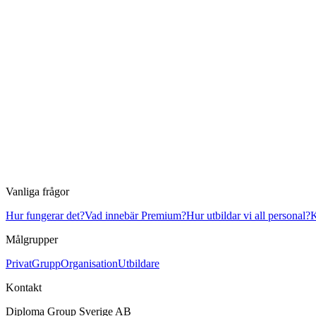
Vanliga frågor
Hur fungerar det?
Vad innebär Premium?
Hur utbildar vi all personal?
K
Målgrupper
Privat
Grupp
Organisation
Utbildare
Kontakt
Diploma Group Sverige AB