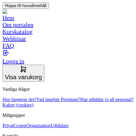
Hoppa till huvudinnehåll
Hem
Om portalen
Kurskatalog
Webbinar
FAQ
Logga in
Visa varukorg
Vanliga frågor
Hur fungerar det?
Vad innebär Premium?
Hur utbildar vi all personal?
Kakor (cookies)
Målgrupper
Privat
Grupp
Organisation
Utbildare
Kontakt