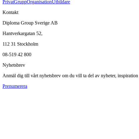
Privat
Grupp
Organisation
Utbildare
Kontakt
Diploma Group Sverige AB
Hantverkargatan 52,
112 31 Stockholm
08-519 42 800
Nyhetsbrev
Anmäl dig till vårt nyhetsbrev om du vill ta del av nyheter, inspiratio
Prenumerera