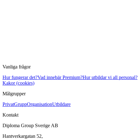
Vanliga frågor
Hur fungerar det?
Vad innebär Premium?
Hur utbildar vi all personal?
Kakor (cookies)
Målgrupper
Privat
Grupp
Organisation
Utbildare
Kontakt
Diploma Group Sverige AB
Hantverkargatan 52,