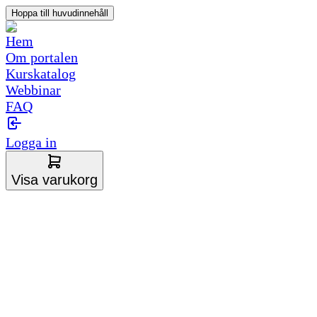
Hoppa till huvudinnehåll
Hem
Om portalen
Kurskatalog
Webbinar
FAQ
Logga in
Visa varukorg