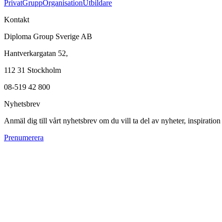
Privat
Grupp
Organisation
Utbildare
Kontakt
Diploma Group Sverige AB
Hantverkargatan 52,
112 31 Stockholm
08-519 42 800
Nyhetsbrev
Anmäl dig till vårt nyhetsbrev om du vill ta del av nyheter, inspiratio
Prenumerera