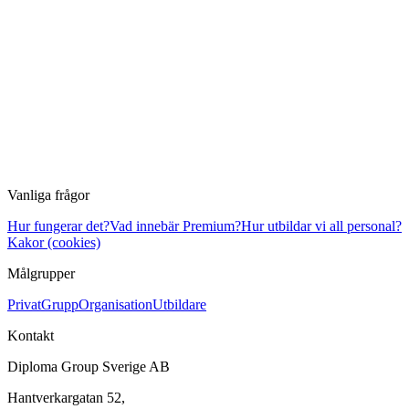
Vanliga frågor
Hur fungerar det?
Vad innebär Premium?
Hur utbildar vi all personal?
Kakor (cookies)
Målgrupper
Privat
Grupp
Organisation
Utbildare
Kontakt
Diploma Group Sverige AB
Hantverkargatan 52,