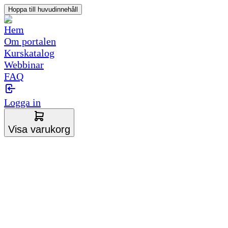
Hoppa till huvudinnehåll
Hem
Om portalen
Kurskatalog
Webbinar
FAQ
Logga in
Visa varukorg