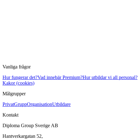
Vanliga frågor
Hur fungerar det?
Vad innebär Premium?
Hur utbildar vi all personal?
Kakor (cookies)
Målgrupper
Privat
Grupp
Organisation
Utbildare
Kontakt
Diploma Group Sverige AB
Hantverkargatan 52,