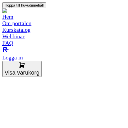
Hoppa till huvudinnehåll
Hem
Om portalen
Kurskatalog
Webbinar
FAQ
Logga in
Visa varukorg