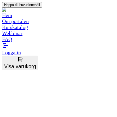
Hoppa till huvudinnehåll
Hem
Om portalen
Kurskatalog
Webbinar
FAQ
Logga in
Visa varukorg