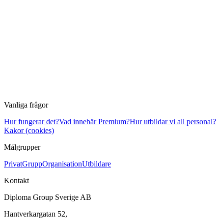
Vanliga frågor
Hur fungerar det?
Vad innebär Premium?
Hur utbildar vi all personal?
Kakor (cookies)
Målgrupper
Privat
Grupp
Organisation
Utbildare
Kontakt
Diploma Group Sverige AB
Hantverkargatan 52,