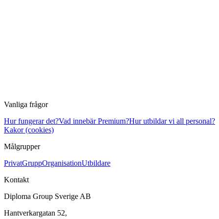
Vanliga frågor
Hur fungerar det?
Vad innebär Premium?
Hur utbildar vi all personal?
Kakor (cookies)
Målgrupper
Privat
Grupp
Organisation
Utbildare
Kontakt
Diploma Group Sverige AB
Hantverkargatan 52,