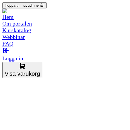
Hoppa till huvudinnehåll
Hem
Om portalen
Kurskatalog
Webbinar
FAQ
Logga in
Visa varukorg