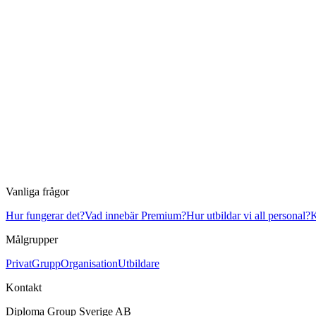
Vanliga frågor
Hur fungerar det?
Vad innebär Premium?
Hur utbildar vi all personal?
K
Målgrupper
Privat
Grupp
Organisation
Utbildare
Kontakt
Diploma Group Sverige AB