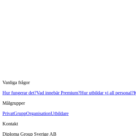
Vanliga frågor
Hur fungerar det?
Vad innebär Premium?
Hur utbildar vi all personal?
K
Målgrupper
Privat
Grupp
Organisation
Utbildare
Kontakt
Diploma Group Sverige AB