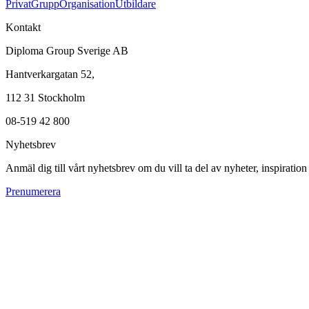
Privat
Grupp
Organisation
Utbildare
Kontakt
Diploma Group Sverige AB
Hantverkargatan 52,
112 31 Stockholm
08-519 42 800
Nyhetsbrev
Anmäl dig till vårt nyhetsbrev om du vill ta del av nyheter, inspiratio
Prenumerera