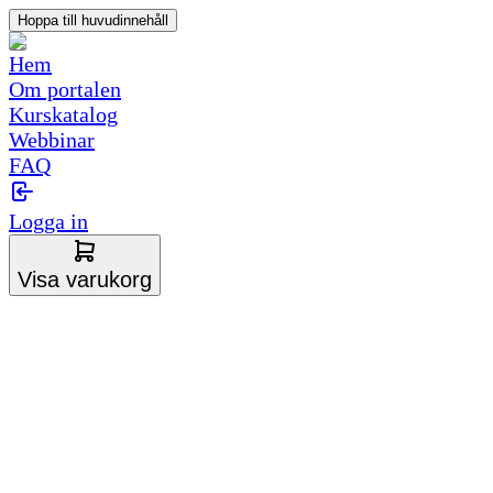
Hoppa till huvudinnehåll
Hem
Om portalen
Kurskatalog
Webbinar
FAQ
Logga in
Visa varukorg