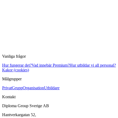
Vanliga frågor
Hur fungerar det?
Vad innebär Premium?
Hur utbildar vi all personal?
Kakor (cookies)
Målgrupper
Privat
Grupp
Organisation
Utbildare
Kontakt
Diploma Group Sverige AB
Hantverkargatan 52,