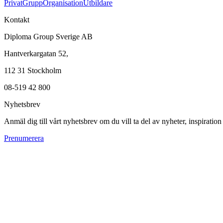
Privat
Grupp
Organisation
Utbildare
Kontakt
Diploma Group Sverige AB
Hantverkargatan 52,
112 31 Stockholm
08-519 42 800
Nyhetsbrev
Anmäl dig till vårt nyhetsbrev om du vill ta del av nyheter, inspiratio
Prenumerera