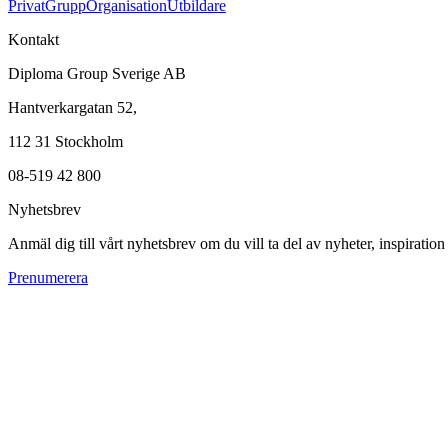
Privat
Grupp
Organisation
Utbildare
Kontakt
Diploma Group Sverige AB
Hantverkargatan 52,
112 31 Stockholm
08-519 42 800
Nyhetsbrev
Anmäl dig till vårt nyhetsbrev om du vill ta del av nyheter, inspiratio
Prenumerera