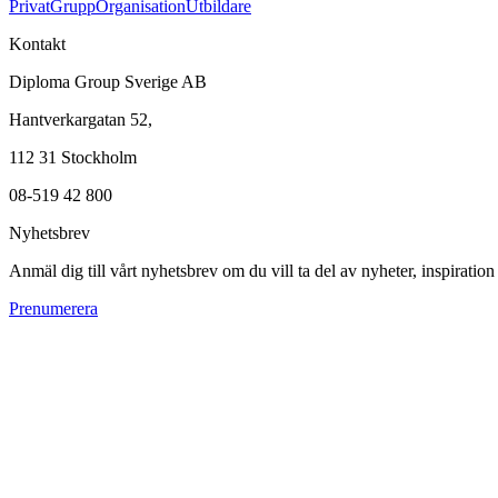
Privat
Grupp
Organisation
Utbildare
Kontakt
Diploma Group Sverige AB
Hantverkargatan 52,
112 31 Stockholm
08-519 42 800
Nyhetsbrev
Anmäl dig till vårt nyhetsbrev om du vill ta del av nyheter, inspiratio
Prenumerera