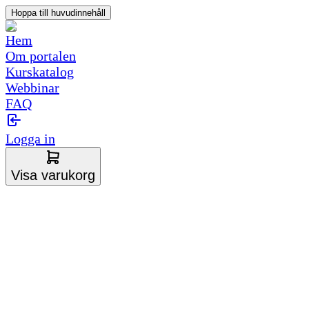
Hoppa till huvudinnehåll
Hem
Om portalen
Kurskatalog
Webbinar
FAQ
Logga in
Visa varukorg