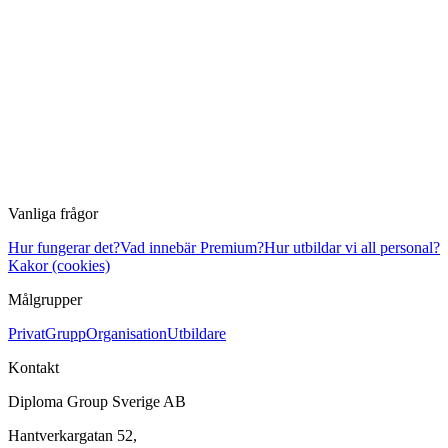
Vanliga frågor
Hur fungerar det?
Vad innebär Premium?
Hur utbildar vi all personal?
Kakor (cookies)
Målgrupper
Privat
Grupp
Organisation
Utbildare
Kontakt
Diploma Group Sverige AB
Hantverkargatan 52,