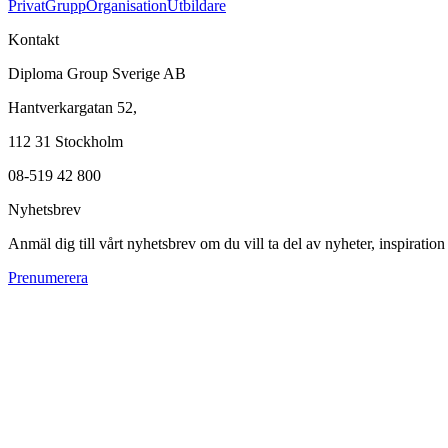
Privat
Grupp
Organisation
Utbildare
Kontakt
Diploma Group Sverige AB
Hantverkargatan 52,
112 31 Stockholm
08-519 42 800
Nyhetsbrev
Anmäl dig till vårt nyhetsbrev om du vill ta del av nyheter, inspiratio
Prenumerera