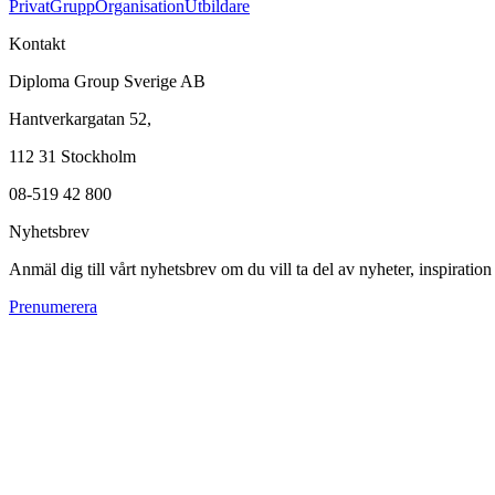
Privat
Grupp
Organisation
Utbildare
Kontakt
Diploma Group Sverige AB
Hantverkargatan 52,
112 31 Stockholm
08-519 42 800
Nyhetsbrev
Anmäl dig till vårt nyhetsbrev om du vill ta del av nyheter, inspiratio
Prenumerera