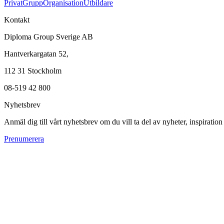
Privat
Grupp
Organisation
Utbildare
Kontakt
Diploma Group Sverige AB
Hantverkargatan 52,
112 31 Stockholm
08-519 42 800
Nyhetsbrev
Anmäl dig till vårt nyhetsbrev om du vill ta del av nyheter, inspiratio
Prenumerera