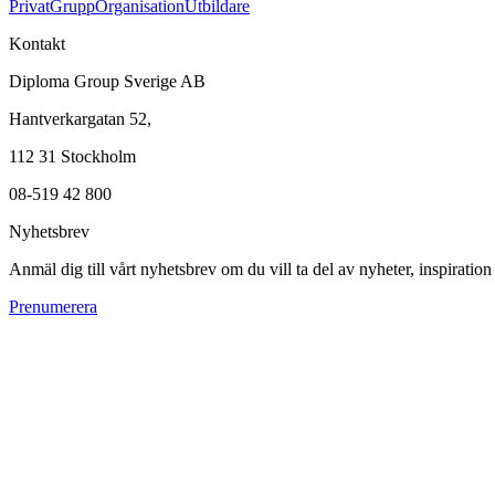
Privat
Grupp
Organisation
Utbildare
Kontakt
Diploma Group Sverige AB
Hantverkargatan 52,
112 31 Stockholm
08-519 42 800
Nyhetsbrev
Anmäl dig till vårt nyhetsbrev om du vill ta del av nyheter, inspiratio
Prenumerera