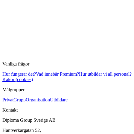
Vanliga frågor
Hur fungerar det?
Vad innebär Premium?
Hur utbildar vi all personal?
Kakor (cookies)
Målgrupper
Privat
Grupp
Organisation
Utbildare
Kontakt
Diploma Group Sverige AB
Hantverkargatan 52,