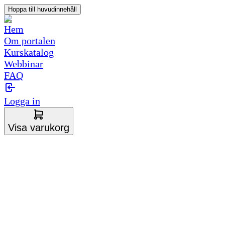
Hoppa till huvudinnehåll
Hem
Om portalen
Kurskatalog
Webbinar
FAQ
Logga in
Visa varukorg