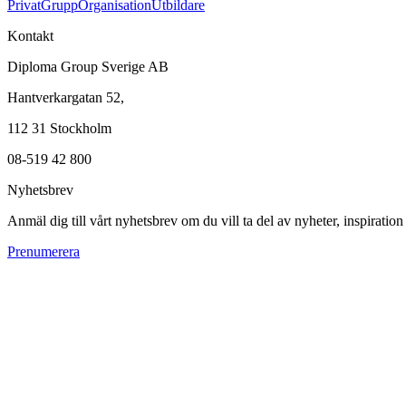
Privat
Grupp
Organisation
Utbildare
Kontakt
Diploma Group Sverige AB
Hantverkargatan 52,
112 31 Stockholm
08-519 42 800
Nyhetsbrev
Anmäl dig till vårt nyhetsbrev om du vill ta del av nyheter, inspiratio
Prenumerera