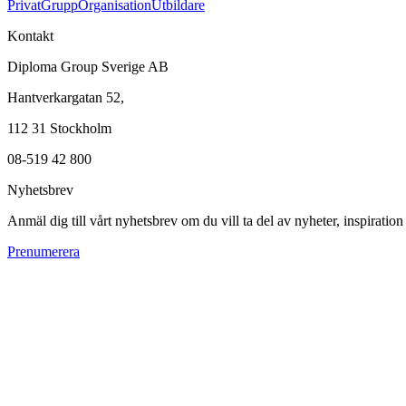
Privat
Grupp
Organisation
Utbildare
Kontakt
Diploma Group Sverige AB
Hantverkargatan 52,
112 31 Stockholm
08-519 42 800
Nyhetsbrev
Anmäl dig till vårt nyhetsbrev om du vill ta del av nyheter, inspiratio
Prenumerera