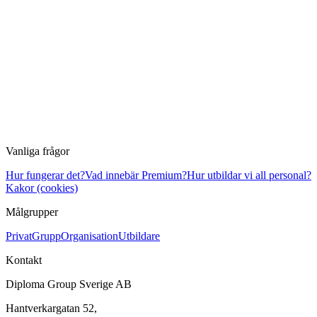
Vanliga frågor
Hur fungerar det?
Vad innebär Premium?
Hur utbildar vi all personal?
Kakor (cookies)
Målgrupper
Privat
Grupp
Organisation
Utbildare
Kontakt
Diploma Group Sverige AB
Hantverkargatan 52,