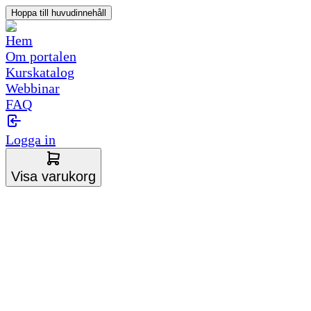
Hoppa till huvudinnehåll
Hem
Om portalen
Kurskatalog
Webbinar
FAQ
Logga in
Visa varukorg